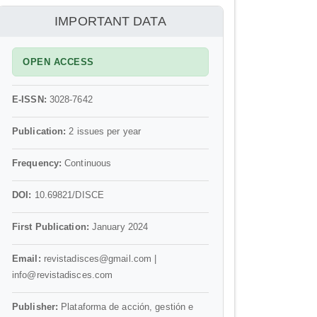
información
IMPORTANT DATA
OPEN ACCESS
E-ISSN:
3028-7642
Publication:
2 issues per year
Frequency:
Continuous
DOI:
10.69821/DISCE
First Publication:
January 2024
Email:
revistadisces@gmail.com |
info@revistadisces.com
Publisher:
Plataforma de acción, gestión e