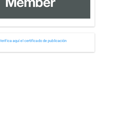
Verificador
Verifica aquí el certificado de publicación
de
certificados