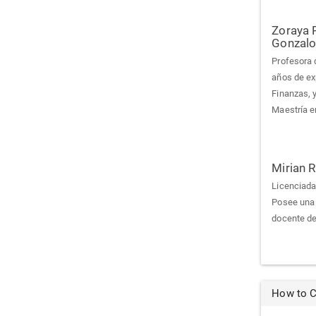
Zoraya 
Gonzalo
Profesora 
años de ex
Finanzas, 
Maestría e
Mirian 
Licenciada
Posee una
docente de
How to C