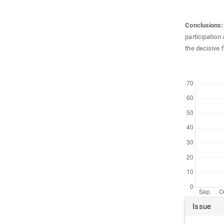
Conclusions
participation
the decisive 
Downloads
Arti
Issue