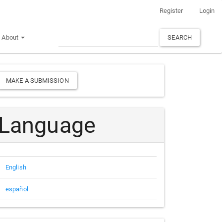
Register
Login
About
SEARCH
Make
MAKE A SUBMISSION
a
Submission
Language
English
español