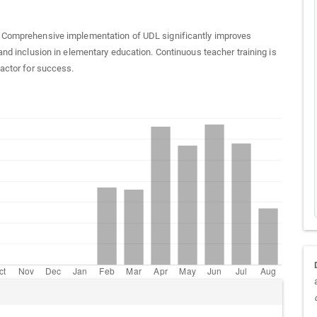
:
Comprehensive implementation of UDL significantly improves
 and inclusion in elementary education. Continuous teacher training is
factor for success.
cle