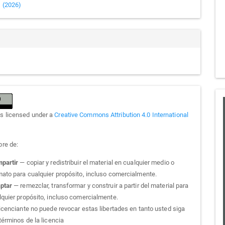
ails
1 (2026)
is licensed under a
Creative Commons Attribution 4.0 International
bre de:
partir
— copiar y redistribuir el material en cualquier medio o
mato para cualquier propósito, incluso comercialmente.
ptar
— remezclar, transformar y construir a partir del material para
lquier propósito, incluso comercialmente.
licenciante no puede revocar estas libertades en tanto usted siga
términos de la licencia