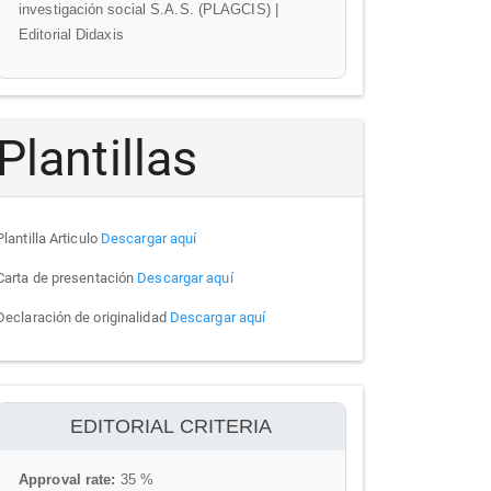
investigación social S.A.S. (PLAGCIS) |
Editorial Didaxis
Plantillas
Plantilla Articulo
Descargar aquí
Carta de presentación
Descargar aquí
Declaración de originalidad
Descargar aquí
ithenticate
EDITORIAL CRITERIA
Approval rate:
35 %