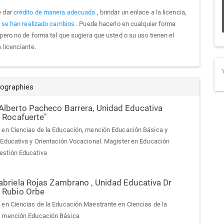
e dar
crédito de manera adecuada
, brindar un enlace a la licencia,
si se han realizado cambios
. Puede hacerlo en cualquier forma
 pero no de forma tal que sugiera que usted o su uso tienen el
 licenciante.
iographies
Alberto Pacheco Barrera,
Unidad Educativa
 Rocafuerte"
 en Ciencias de la Educación, mención Educación Básica y
 Educativa y Orientación Vocacional. Magister en Educación
estión Educativa
abriela Rojas Zambrano ,
Unidad Educativa Dr
 Rubio Orbe
 en Ciencias de la Educación Maestrante en Ciencias de la
, mención Educación Básica