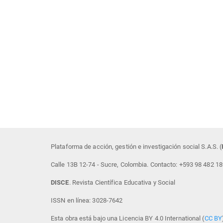
Plataforma de acción, gestión e investigación social S.A.S. (
Calle 13B 12-74 - Sucre, Colombia. Contacto: +593 98 482 1
DISCE
. Revista Científica Educativa y Social
ISSN en línea: 3028-7642
Esta obra está bajo una Licencia BY 4.0 International (
CC BY