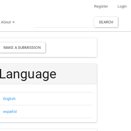
Register
Login
About
SEARCH
Make
MAKE A SUBMISSION
a
Submission
Language
English
español