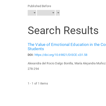
Published Before
Search Results
The Value of Emotional Education in the 
Students
DOI:
https://doi.org/10.69821/DISCE.v2i1.58
Alexandra del Rocio Dalgo Bonilla, María Alejandra Muñoz
278-294
1 - 1 of 1 items