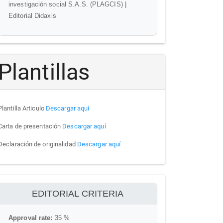
investigación social S.A.S. (PLAGCIS) |
Editorial Didaxis
Plantillas
Plantilla Articulo
Descargar aquí
Carta de presentación
Descargar aquí
Declaración de originalidad
Descargar aquí
ithenticate
EDITORIAL CRITERIA
Approval rate:
35 %