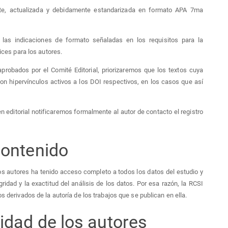
ente, actualizada y debidamente estandarizada en formato APA 7ma
as indicaciones de formato señaladas en los requisitos para la
ices para los autores.
aprobados por el Comité Editorial, priorizaremos que los textos cuya
on hipervínculos activos a los DOI respectivos, en los casos que así
n editorial notificaremos formalmente al autor de contacto el registro
contenido
s autores ha tenido acceso completo a todos los datos del estudio y
idad y la exactitud del análisis de los datos. Por esa razón, la RCSI
s derivados de la autoría de los trabajos que se publican en ella.
idad de los autores