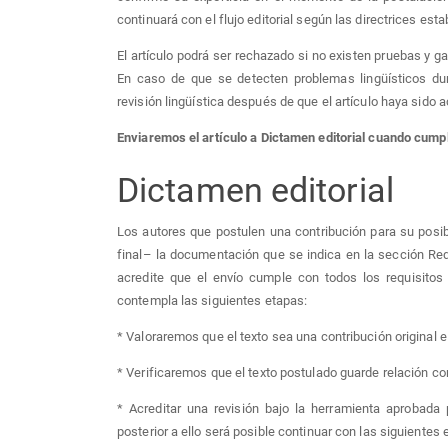
continuará con el flujo editorial según las directrices esta
El artículo podrá ser rechazado si no existen pruebas y ga
En caso de que se detecten problemas lingüísticos duran
revisión lingüística después de que el artículo haya sido 
Enviaremos el artículo a Dictamen editorial cuando cumpl
Dictamen editorial
Los autores que postulen una contribución para su posib
final– la documentación que se indica en la sección Requ
acredite que el envío cumple con todos los requisitos d
contempla las siguientes etapas:
* Valoraremos que el texto sea una contribución original e
* Verificaremos que el texto postulado guarde relación con
* Acreditar una revisión bajo la herramienta aprobada p
posterior a ello será posible continuar con las siguientes 