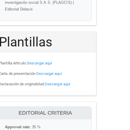
investigación social S.A.S. (PLAGCIS) |
Editorial Didaxis
Plantillas
Plantilla Articulo
Descargar aquí
Carta de presentación
Descargar aquí
Declaración de originalidad
Descargar aquí
ithenticate
EDITORIAL CRITERIA
Approval rate:
35 %