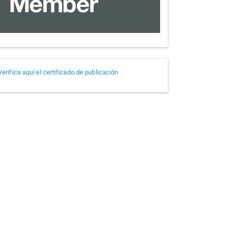
Verificador
Verifica aquí el certificado de publicación
de
certificados