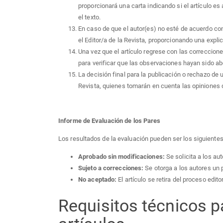
proporcionará una carta indicando si el artículo e
el texto.
En caso de que el autor(es) no esté de acuerdo co
el Editor/a de la Revista, proporcionando una expl
Una vez que el artículo regrese con las correccione
para verificar que las observaciones hayan sido a
La decisión final para la publicación o rechazo de un
Revista, quienes tomarán en cuenta las opiniones d
Informe de Evaluación de los Pares
Los resultados de la evaluación pueden ser los siguientes
Aprobado sin modificaciones:
Se solicita a los au
Sujeto a correcciones:
Se otorga a los autores un 
No aceptado:
El artículo se retira del proceso edito
Requisitos técnicos p