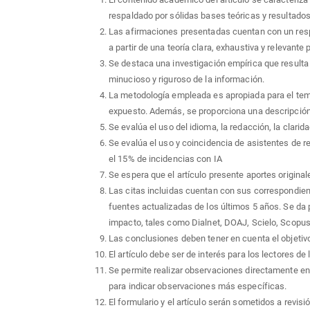
respaldado por sólidas bases teóricas y resultados
Las afirmaciones presentadas cuentan con un res
a partir de una teoría clara, exhaustiva y relevante
Se destaca una investigación empírica que resulta i
minucioso y riguroso de la información.
La metodología empleada es apropiada para el tem
expuesto. Además, se proporciona una descripción 
Se evalúa el uso del idioma, la redacción, la clarid
Se evalúa el uso y coincidencia de asistentes de
el 15% de incidencias con IA
Se espera que el artículo presente aportes original
Las citas incluidas cuentan con sus correspondien
fuentes actualizadas de los últimos 5 años. Se da p
impacto, tales como Dialnet, DOAJ, Scielo, Scopu
Las conclusiones deben tener en cuenta el objetivo d
El artículo debe ser de interés para los lectores de 
Se permite realizar observaciones directamente en 
para indicar observaciones más específicas.
El formulario y el artículo serán sometidos a revis