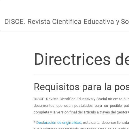
Main
Navigation
Main
DISCE. Revista Científica Educativa y So
Content
Sidebar
Directrices d
Requisitos para la pos
DISCE. Revista Científica Educativa y Social no emite ni 
documentos que sean postulados para su posible publi
completa y la versión final del artículo a través del gestor
*
Declaración de originalidad
, esta carta debe ser llenada