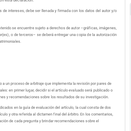
on esta declaración.
s de intereses, debe ser llenada y firmada con los datos del autor y/o
ntenido se encuentre sujeto a derechos de autor –gráficas, imágenes,
utor(es), o de terceros– se deberá entregar una copia de la autorización
atrimoniales.
 a un proceso de arbitraje que implementa la revisión por pares de
es: en primer lugar, decidir si el artículo evaluado será publicado o
iones y recomendaciones sobre los resultados de su investigación.
dicados en la guía de evaluación del artículo, la cual consta de dos
ículo y otra referida al dictamen final del árbitro. En los comentarios,
uación de cada pregunta y brindar recomendaciones sobre el