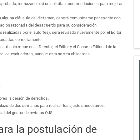
s aprobado, rechazado o si se solicitan recomendaciones para mejorar
n alguna cláusula del dictamen, deberá comunicarse por escrito con
icación razonada del desacuerdo para su consideración.
s realizadas por el autor(es), será revisado nuevamente por el Editor
bordadas correctamente.
 artículo recae en el Director, el Editor y el Consejo Editorial de la
e los evaluadores, aunque esta no sea obligatoria.
:
tores la cesión de derechos.
plazo de dos semanas para realizar los ajustes necesarios.
rial del gestor de revistas OJS.
ara la postulación de