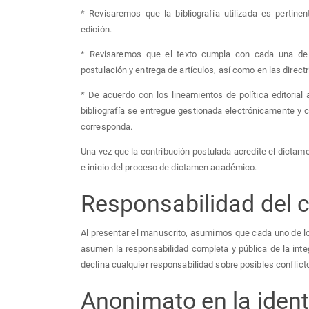
* Revisaremos que la bibliografía utilizada es pertin
edición.
* Revisaremos que el texto cumpla con cada una de l
postulación y entrega de artículos, así como en las directr
* De acuerdo con los lineamientos de política editorial 
bibliografía se entregue gestionada electrónicamente y c
corresponda.
Una vez que la contribución postulada acredite el dictame
e inicio del proceso de dictamen académico.
Responsabilidad del 
Al presentar el manuscrito, asumimos que cada uno de lo
asumen la responsabilidad completa y pública de la integr
declina cualquier responsabilidad sobre posibles conflicto
Anonimato en la ident