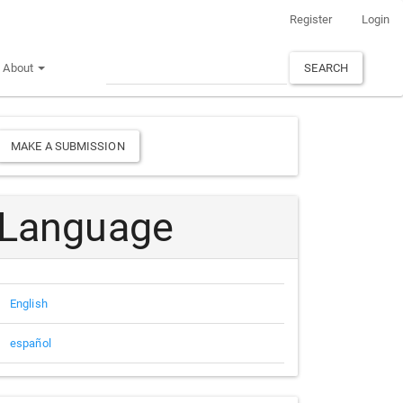
Register
Login
About
SEARCH
Make
MAKE A SUBMISSION
a
Submission
Language
English
español