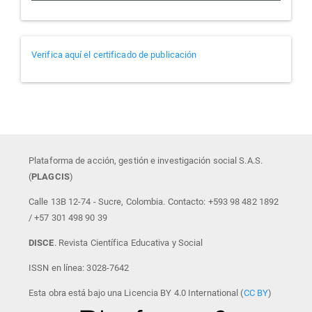
Verificador
Verifica aquí el certificado de publicación
de
certificados
Plataforma de acción, gestión e investigación social S.A.S.
(
PLAGCIS
)
Calle 13B 12-74 - Sucre, Colombia. Contacto: +593 98 482 1892
/ +57 301 498 90 39
DISCE
. Revista Científica Educativa y Social
ISSN en línea: 3028-7642
Esta obra está bajo una Licencia BY 4.0 International (
CC BY
)