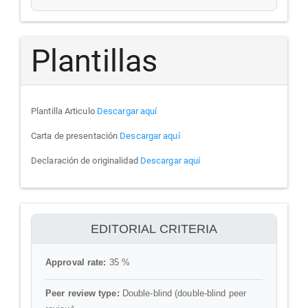
Plantillas
Plantilla Articulo
Descargar aquí
Carta de presentación
Descargar aquí
Declaración de originalidad
Descargar aquí
ithenticate
EDITORIAL CRITERIA
Approval rate:
35 %
Peer review type:
Double-blind (double-blind peer