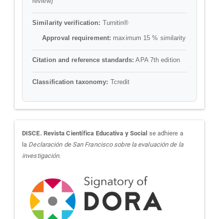
review)
Similarity verification:
Turnitin®
Approval requirement:
maximum 15 % similarity
Citation and reference standards:
APA 7th edition
Classification taxonomy:
Tcredit
sora
DISCE. Revista Científica Educativa y Social
se adhiere a
la
Declaración de San Francisco sobre la evaluación de la
investigación.