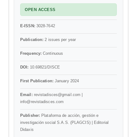
OPEN ACCESS
E-ISSN:
3028-7642
Publication:
2 issues per year
Frequency:
Continuous
DOI:
10.69821/DISCE
First Publication:
January 2024
Email:
revistadisces@gmail.com |
info@revistadisces.com
Publisher:
Plataforma de acción, gestión e
investigación social S.A.S. (PLAGCIS) | Editorial
Didaxis