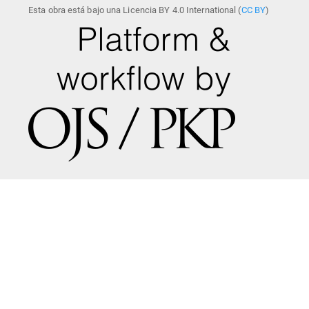
Esta obra está bajo una Licencia BY 4.0 International (
CC BY
)