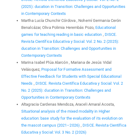
(2025): ducation in Transition: Challenges and Opportunities
in Contemporary Contexts
Martha Lucía Chunchir Córdova , Nohemí Germania Cerón
Benalcázar, Oliva Polimia Herembás Pozo,
Educational
games for teaching reading in basic education
,
DISCE.
Revista Científica Educativa y Social: Vol. 2 No. 2 (2025):
ducation in Transition: Challenges and Opportunities in
Contemporary Contexts
Marina Isabel Plúa Alarcón , Mariana de Jesús Vidal
Velásquez,
Proposal for Formative Assessment and
Effective Feedback for Students with Special Educational
Needs
,
DISCE. Revista Científica Educativa y Social: Vol. 2
No. 2 (2025): ducation in Transition: Challenges and
Opportunities in Contemporary Contexts
Altagracia Cardenas Mendoza, Araceli Amaral Acosta,
Situational analysis of the mixed modality in Higher
education: base study for the evaluation of its evolution on
the mascot campus (2021–2026)
,
DISCE. Revista Científica
Educativa y Social: Vol. 3 No. 2 (2026)