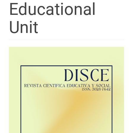
Educational
Unit
Article
Sidebar