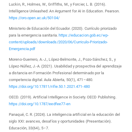
Luckin, R., Holmes, W., Griffiths, M., y Forcier, L. B. (2016).
Intelligence Unleashed: An Argument for AI in Education. Pearson.
https://oro.open.ac.uk/50104/
Ministerio de Educación del Ecuador. (2020). Currículo priorizado
para la emergencia sanitaria.
https://educacion.gob.ec/wp-
content/uploads/downloads/2020/06/Curriculo-Priorizado-
Emergencia.pdf
Moreno-Guerrero, A.-J., López-Belmonte, J., Pozo-Sánchez, S., y
López-Núñez, J.-A. (2021). Usabilidad y prospectiva del aprendizaje
a distancia en Formación Profesional determinado por la
competencia digital. Aula Abierta, 50(1), 471–480.
https://doi.org/10.17811/rifie.50.1.2021.471-480
OECD. (2019). Artificial Intelligence in Society. OECD Publishing.
https://doi.org/10.1787/eedfee77-en
Panaqué, C. R. (2024). La inteligencia artificial en la educación del
siglo XXI: avances, desafíos y oportunidades (Presentación).
Educación, 33(64), 5–7.