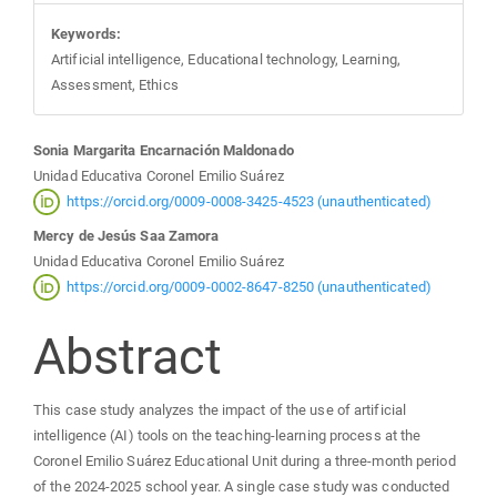
Keywords:
Artificial intelligence, Educational technology, Learning,
Assessment, Ethics
Main
Sonia Margarita Encarnación Maldonado
Unidad Educativa Coronel Emilio Suárez
Article
https://orcid.org/0009-0008-3425-4523 (unauthenticated)
Mercy de Jesús Saa Zamora
Content
Unidad Educativa Coronel Emilio Suárez
https://orcid.org/0009-0002-8647-8250 (unauthenticated)
Abstract
This case study analyzes the impact of the use of artificial
intelligence (AI) tools on the teaching-learning process at the
Coronel Emilio Suárez Educational Unit during a three-month period
of the 2024-2025 school year. A single case study was conducted