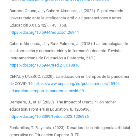
Barroso-Osuna, J., y Cabero-Almenara, J. (2021). El profesorado
universitario ante la inteligencia artificial: percepciones y retos.
Educación XX1, 24(2), 145–168.
https://doi.org/10.5944/educxx1.26911
Cabero-Almenara, J., y Ruiz-Palmero, J. (2018). Las tecnologías de
la información y comunicación y la formación docente. Revista
Iberoamericana de Educación a Distancia, 21(1).
https://doi.org/10.5944/ried.21.1.18816
CEPAL y UNESCO. (2020). La educación en tiempos de la pandemia
de COVID-19.
https://www.cepal.org/es/publicaciones/45904-
educacion-tiempos-la-pandemia-covid-19
Dempere, J., et al. (2023). The impact of ChatGPT on higher
education. Frontiers in Education, 8, 1206936.
https://doi.org/10.3389/feduc.2023.1206936
Fontanillas, T. R., y cols. (2023). Desafíos de la inteligencia artificial
generativa en Educación Superior. RIED.