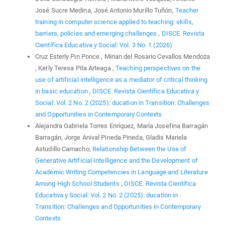
José Sucre Medina, José Antonio Murillo Tuñón,
Teacher
training in computer science applied to teaching: skills,
barriers, policies and emerging challenges
,
DISCE. Revista
Científica Educativa y Social: Vol. 3 No. 1 (2026)
Cruz Esterly Pin Ponce , Mirian del Rosario Cevallos Mendoza
, Kerly Teresa Pita Arteaga ,
Teaching perspectives on the
use of artificial intelligence as a mediator of critical thinking
in basic education
,
DISCE. Revista Científica Educativa y
Social: Vol. 2 No. 2 (2025): ducation in Transition: Challenges
and Opportunities in Contemporary Contexts
Alejandra Gabriela Torres Enríquez, María Josefina Barragán
Barragán, Jorge Anival Pineda Pineda, Gladis Mariela
Astudillo Camacho,
Relationship Between the Use of
Generative Artificial Intelligence and the Development of
Academic Writing Competencies in Language and Literature
Among High School Students
,
DISCE. Revista Científica
Educativa y Social: Vol. 2 No. 2 (2025): ducation in
Transition: Challenges and Opportunities in Contemporary
Contexts