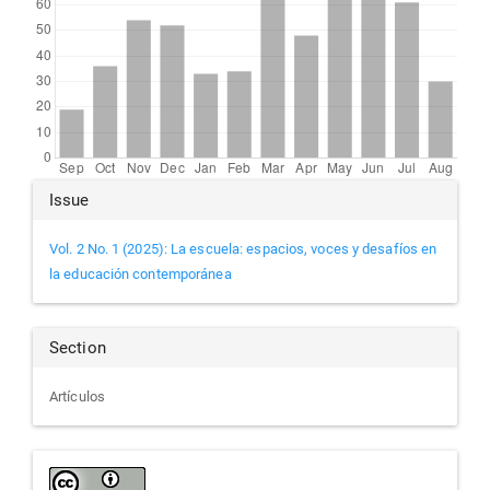
Article
Issue
Details
Vol. 2 No. 1 (2025): La escuela: espacios, voces y desafíos en
la educación contemporánea
Section
Artículos