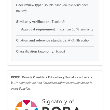
Peer review type:
Double-blind (double-blind peer
review)
Similarity verification:
Turnitin®
Approval requirement:
maximum 15 % similarity
Citation and reference standards:
APA 7th edition
Classification taxonomy:
Tcredit
sora
DISCE. Revista Científica Educativa y Social
se adhiere a
la
Declaración de San Francisco sobre la evaluación de la
investigación.