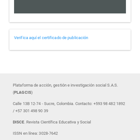
Verificador
Verifica aquí el certificado de publicación
de
certificados
Plataforma de acción, gestión e investigación social S.A.S.
(
PLAGCIS
)
Calle 13B 12-74 - Sucre, Colombia. Contacto: +593 98 482 1892
/ +57 301 498 90 39
DISCE
. Revista Científica Educativa y Social
ISSN en línea: 3028-7642