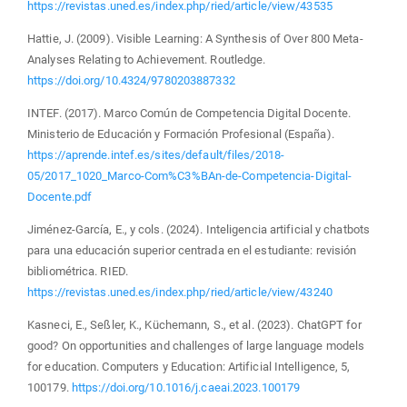
https://revistas.uned.es/index.php/ried/article/view/43535
Hattie, J. (2009). Visible Learning: A Synthesis of Over 800 Meta-
Analyses Relating to Achievement. Routledge.
https://doi.org/10.4324/9780203887332
INTEF. (2017). Marco Común de Competencia Digital Docente.
Ministerio de Educación y Formación Profesional (España).
https://aprende.intef.es/sites/default/files/2018-
05/2017_1020_Marco-Com%C3%BAn-de-Competencia-Digital-
Docente.pdf
Jiménez-García, E., y cols. (2024). Inteligencia artificial y chatbots
para una educación superior centrada en el estudiante: revisión
bibliométrica. RIED.
https://revistas.uned.es/index.php/ried/article/view/43240
Kasneci, E., Seßler, K., Küchemann, S., et al. (2023). ChatGPT for
good? On opportunities and challenges of large language models
for education. Computers y Education: Artificial Intelligence, 5,
100179.
https://doi.org/10.1016/j.caeai.2023.100179