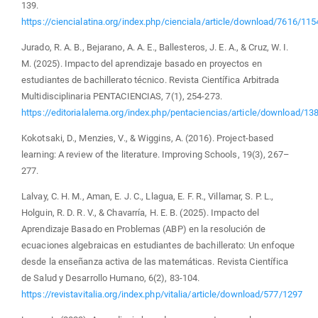
139.
https://ciencialatina.org/index.php/cienciala/article/download/7616/115
Jurado, R. A. B., Bejarano, A. A. E., Ballesteros, J. E. A., & Cruz, W. I.
M. (2025). Impacto del aprendizaje basado en proyectos en
estudiantes de bachillerato técnico. Revista Científica Arbitrada
Multidisciplinaria PENTACIENCIAS, 7(1), 254-273.
https://editorialalema.org/index.php/pentaciencias/article/download/13
Kokotsaki, D., Menzies, V., & Wiggins, A. (2016). Project-based
learning: A review of the literature. Improving Schools, 19(3), 267–
277.
Lalvay, C. H. M., Aman, E. J. C., Llagua, E. F. R., Villamar, S. P. L.,
Holguin, R. D. R. V., & Chavarría, H. E. B. (2025). Impacto del
Aprendizaje Basado en Problemas (ABP) en la resolución de
ecuaciones algebraicas en estudiantes de bachillerato: Un enfoque
desde la enseñanza activa de las matemáticas. Revista Científica
de Salud y Desarrollo Humano, 6(2), 83-104.
https://revistavitalia.org/index.php/vitalia/article/download/577/1297