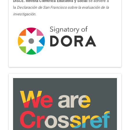
sora
DISCE. Revista Científica Educativa y Social
se adhiere a
la
Declaración de San Francisco sobre la evaluación de la
investigación.
we-
are-
crossref