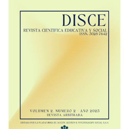
Sidebar