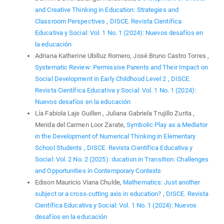
and Creative Thinking in Education: Strategies and
Classroom Perspectives
,
DISCE. Revista Científica
Educativa y Social: Vol. 1 No. 1 (2024): Nuevos desafíos en
la educación
Adriana Katherine Ubilluz Romero, José Bruno Castro Torres ,
Systematic Review: Permissive Parents and Their Impact on
Social Development in Early Childhood Level 2
,
DISCE.
Revista Científica Educativa y Social: Vol. 1 No. 1 (2024):
Nuevos desafíos en la educación
Lía Fabiola Laje Guillen , Juliana Gabriela Trujillo Zurita ,
Merida del Carmen Loor Zarate,
Symbolic Play as a Mediator
in the Development of Numerical Thinking in Elementary
School Students
,
DISCE. Revista Científica Educativa y
Social: Vol. 2 No. 2 (2025): ducation in Transition: Challenges
and Opportunities in Contemporary Contexts
Edison Mauricio Viana Chulde,
Mathematics: Just another
subject or a cross-cutting axis in education?
,
DISCE. Revista
Científica Educativa y Social: Vol. 1 No. 1 (2024): Nuevos
desafíos en la educación