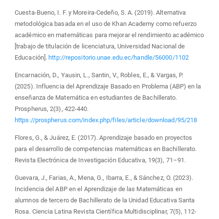
Cuesta-Bueno, I. F. y Moreira-Cedeño, S. A. (2019). Alternativa
metodológica basada en el uso de Khan Academy como refuerzo
académico en matemáticas para mejorar el rendimiento académico
[trabajo de titulación de licenciatura, Universidad Nacional de
Educación].
http://repositorio.unae.edu.ec/handle/56000/1102
Encarnación, D., Yausin, L., Santin, V., Robles, E., & Vargas, P.
(2025). Influencia del Aprendizaje Basado en Problema (ABP) en la
enseñanza de Matemática en estudiantes de Bachillerato.
Prospherus, 2(3), 422-440.
https://prospherus.com/index.php/files/article/download/95/218
Flores, G., & Juárez, E. (2017). Aprendizaje basado en proyectos
para el desarrollo de competencias matemáticas en Bachillerato.
Revista Electrónica de Investigación Educativa, 19(3), 71–91.
Guevara, J., Farias, A., Mena, G., Ibarra, E., & Sánchez, O. (2023).
Incidencia del ABP en el Aprendizaje de las Matemáticas en
alumnos de tercero de Bachillerato de la Unidad Educativa Santa
Rosa. Ciencia Latina Revista Científica Multidisciplinar, 7(5), 112-