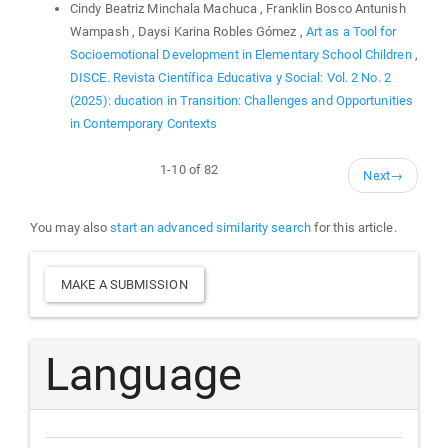
Cindy Beatriz Minchala Machuca , Franklin Bosco Antunish
Wampash , Daysi Karina Robles Gómez ,
Art as a Tool for
Socioemotional Development in Elementary School Children
,
DISCE. Revista Científica Educativa y Social: Vol. 2 No. 2
(2025): ducation in Transition: Challenges and Opportunities
in Contemporary Contexts
1-10 of 82
Next
→
You may also
start an advanced similarity search
for this article.
Make
MAKE A SUBMISSION
a
Submission
Language