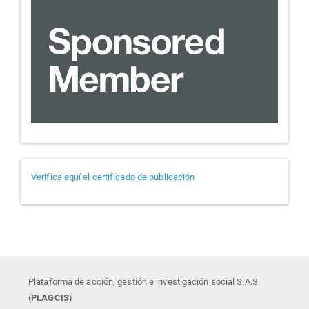
Verificador
Verifica aquí el certificado de publicación
de
certificados
Plataforma de acción, gestión e investigación social S.A.S.
(
PLAGCIS
)