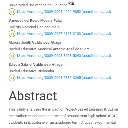
Main
Universidad Bolivariana del Ecuador
Article
https://orcid.org/0009-0008-4026-9852 (unauthenticated)
Vanessa del Roció Medina Palta
Content
Colegio Nacional Benigno Malo
https://orcid.org/0009-0007-6123-2103 (unauthenticated)
Marcia Judith Valdivieso Atiaga
Unidad Educativa Mariscal Antonio José de Sucre
https://orcid.org/0009-0003-3508-5040 (unauthenticated)
Edison Gabriel Valdivieso Atiaga
Unidad Educativa Riobamba
https://orcid.org/0009-0008-7380-3265 (unauthenticated)
Abstract
This study analyzes the impact of Project-Based Learning (PBL) on
the mathematical competencies of second-year high school (BGU)
students in Ecuador over an academic term. A quasi-experimental