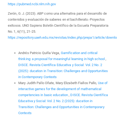
https://pubmed.ncbi.nlm.nih.gov
Zerón, G. J. (2023). ABP como una alternativa para el desarrollo de
contenidos y evaluación de saberes en el bachillerato.-Proyectos
exitosos. UNO Sapiens Boletín Científico de la Escuela Preparatoria
No. 1, 6(11), 21-25.
https://repository.uaeh.edu.mx/revistas/index.php/prepa1/article/down
Similar Articles
Andrés Patricio Quiña Vega,
Gamification and critical
thinking: a proposal for meaningful learning in high school
,
DISCE. Revista Científica Educativa y Social: Vol. 2 No. 2
(2025): ducation in Transition: Challenges and Opportunities
in Contemporary Contexts
Mary Judith Pallo Oñate, Mary Elizabeth Fiallos Pallo,
Use of
interactive games for the development of mathematical
competencies in basic education
,
DISCE. Revista Científica
Educativa y Social: Vol. 2 No. 2 (2025): ducation in
Transition: Challenges and Opportunities in Contemporary
Contexts