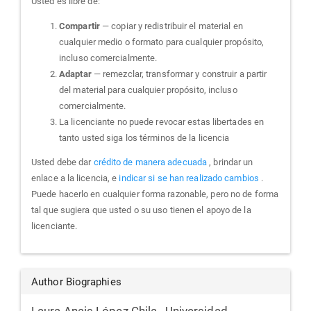
Usted es libre de:
Compartir
— copiar y redistribuir el material en
cualquier medio o formato para cualquier propósito,
incluso comercialmente.
Adaptar
— remezclar, transformar y construir a partir
del material para cualquier propósito, incluso
comercialmente.
La licenciante no puede revocar estas libertades en
tanto usted siga los términos de la licencia
Usted debe dar
crédito de manera adecuada
, brindar un
enlace a la licencia, e
indicar si se han realizado cambios
.
Puede hacerlo en cualquier forma razonable, pero no de forma
tal que sugiera que usted o su uso tienen el apoyo de la
licenciante.
Author Biographies
Laura Anais López Chila ,
Universidad