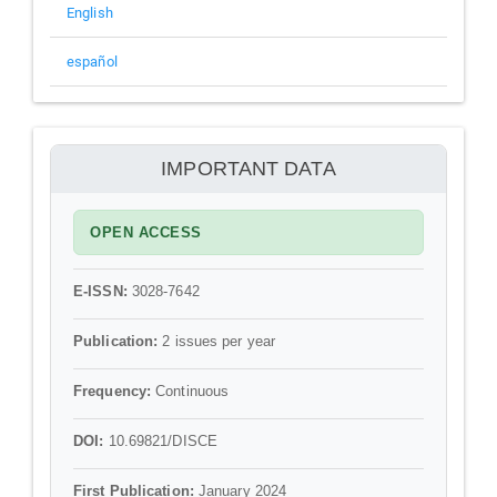
English
español
información
IMPORTANT DATA
OPEN ACCESS
E-ISSN:
3028-7642
Publication:
2 issues per year
Frequency:
Continuous
DOI:
10.69821/DISCE
First Publication:
January 2024