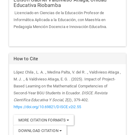
Educativa Riobamba
Licenciado en Ciencias de la Educación Profesor de
Informática Aplicada a la Educación, con Maestría en
Pedagogía Mención Docencia e Innovación Educativa.
How to Cite
López Chila , L. A. ., Medina Palta, V. del R. ., Valdivieso Atiaga ,
M. J. ., & Valdivieso Atiaga, E. G. . (2025). Impact of Project-
Based Learning on the Mathematical Competencies of
Second-Year BGU Students in Ecuador.
DISCE. Revista
Científica Educativa Y Social
,
2
(2), 379-402.
https://doi.org/10.69821/DISCE.v2i2.55
MORE CITATION FORMATS
DOWNLOAD CITATION