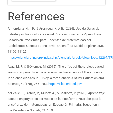
References
Armendáriz, N. I. R., & Arciniega, P. D. B. (2024). Uso de Guías de
Estrategias Metodológicas en el Proceso Enseñanza Aprendizaje
Basado en Problemas para Docentes de Matemáticas del
Bachillerato. Ciencia Latina Revista Científica Multidisciplinar, 8(3),
11106-11125.
https://ciencialatina.org/index.php/cienciala/article/download/12267/1
Ayaz, M. F., & Söylemez, M. (2015). The effect of the project-based
learning approach on the academic achievements of the students
in science classes in Turkey: a meta-analysis study. Education and
Science, 40(178), 255–283.
https://files.eric.ed.gov
del Valle, D., García, V., Muñoz, A., & Basilotta, P. (2020). Aprendizaje
basado en proyectos por medio de la plataforma YouTube para la
enseñanza de matemáticas en Educación Primaria. Education in
the Knowledge Society, 21, 1–9.