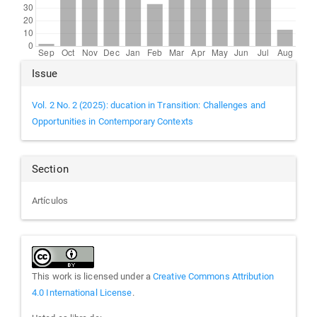
Article
Issue
Details
Vol. 2 No. 2 (2025): ducation in Transition: Challenges and
Opportunities in Contemporary Contexts
Section
Artículos
This work is licensed under a
Creative Commons Attribution
4.0 International License
.